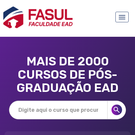
Toggle
naviga
MAIS DE 2000
CURSOS DE PÓS-
GRADUAÇÃO EAD