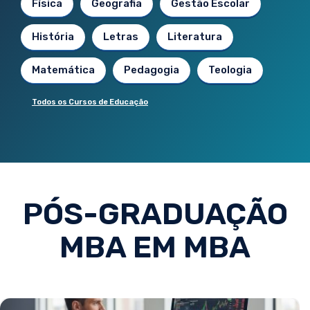
Física
Geografia
Gestão Escolar
História
Letras
Literatura
Matemática
Pedagogia
Teologia
Todos os Cursos de Educação
PÓS-GRADUAÇÃO
MBA EM MBA