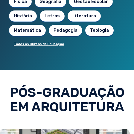
Física
Geografia
Gestão Escolar
História
Letras
Literatura
Matemática
Pedagogia
Teologia
Todos os Cursos de Educação
PÓS-GRADUAÇÃO
EM ARQUITETURA