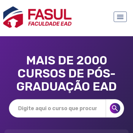
Toggle
naviga
MAIS DE 2000
CURSOS DE PÓS-
GRADUAÇÃO EAD