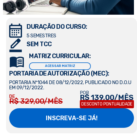
DURAÇÃO DO CURSO:
5 SEMESTRES
SEM TCC
MATRIZ CURRICULAR:
ACESSAR MATRIZ
PORTARIA DE AUTORIZAÇÃO (MEC):
PORTARIA Nº1044 DE 08/12/2022, PUBLICADO NO D.O.U
EM 09/12/2022.
POR
R$ 139,00/MÊS
DE
R$ 329,00/MÊS
DESCONTO PONTUALIDADE
INSCREVA-SE JÁ!