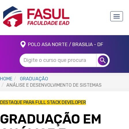
Toggle
naviga
POLO ASA NORTE / BRASILIA - DF
HOME
GRADUAÇÃO
ANÁLISE E DESENVOLVIMENTO DE SISTEMAS
DESTAQUE PARA FULL STACK DEVELOPER
GRADUAÇÃO EM