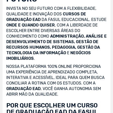
INVISTA NO SEU FUTURO COM A FLEXIBILIDADE,
QUALIDADE E INOVAÇÃO DOS
CURSOS DE
GRADUAÇÃO EAD
DA FASUL EDUCACIONAL. ESTUDE
ONDE E QUANDO QUISER
, COM A LIBERDADE DE
ESCOLHER ENTRE DIVERSAS ÁREAS DO
CONHECIMENTO COMO
ADMINISTRAÇÃO, ANÁLISE E
DESENVOLVIMENTO DE SISTEMAS, GESTÃO DE
RECURSOS HUMANOS, PEDAGOGIA, GESTÃO DA
TECNOLOGIA DA INFORMAÇÃO
E
NEGÓCIOS
IMOBILIÁRIOS
.
NOSSA PLATAFORMA 100% ONLINE PROPORCIONA
UMA EXPERIÊNCIA DE APRENDIZADO COMPLETA,
INTERATIVA E ACESSÍVEL, IDEAL PARA QUEM BUSCA
CONCILIAR A ROTINA COM OS ESTUDOS. COM A
GRADUAÇÃO EAD
, VOCÊ GANHA AUTONOMIA SEM
ABRIR MÃO DA QUALIDADE.
POR QUE ESCOLHER UM CURSO
DE GRADUAÇÃO EAD DA FASUL