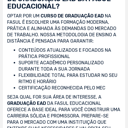
EDUCACIONAL?
OPTAR POR UM
CURSO DE GRADUAÇÃO EAD
NA
FASUL É ESCOLHER UMA FORMAÇÃO MODERNA,
PRÁTICA E ALINHADA ÀS DEMANDAS DO MERCADO
DE TRABALHO. NOSSA METODOLOGIA DE ENSINO A
DISTÂNCIA É PENSADA PARA GARANTIR:
CONTEÚDOS ATUALIZADOS E FOCADOS NA
PRÁTICA PROFISSIONAL
SUPORTE ACADÊMICO PERSONALIZADO
DURANTE TODA A SUA JORNADA
FLEXIBILIDADE TOTAL PARA ESTUDAR NO SEU
RITMO E HORÁRIO
CERTIFICAÇÃO RECONHECIDA PELO MEC
SEJA QUAL FOR SUA ÁREA DE INTERESSE, A
GRADUAÇÃO EAD
DA FASUL EDUCACIONAL
OFERECE A BASE IDEAL PARA VOCÊ CONSTRUIR UMA
CARREIRA SÓLIDA E PROMISSORA. PREPARE-SE
PARA O MERCADO COM UMA INSTITUIÇÃO QUE