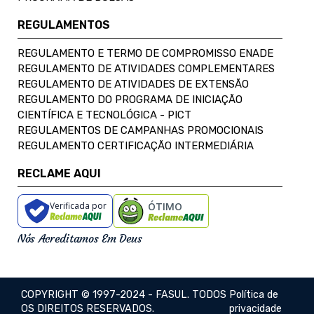
REGULAMENTOS
REGULAMENTO E TERMO DE COMPROMISSO ENADE
REGULAMENTO DE ATIVIDADES COMPLEMENTARES
REGULAMENTO DE ATIVIDADES DE EXTENSÃO
REGULAMENTO DO PROGRAMA DE INICIAÇÃO
CIENTÍFICA E TECNOLÓGICA - PICT
REGULAMENTOS DE CAMPANHAS PROMOCIONAIS
REGULAMENTO CERTIFICAÇÃO INTERMEDIÁRIA
RECLAME AQUI
Verificada por
ÓTIMO
Nós Acreditamos Em Deus
COPYRIGHT © 1997-2024 - FASUL. TODOS
Política de
OS DIREITOS RESERVADOS.
privacidade