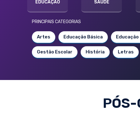
EDUCAÇÃO
SAÚDE
PRINCIPAIS CATEGORIAS
Artes
Educação Básica
Educação 
Gestão Escolar
História
Letras
PÓS-