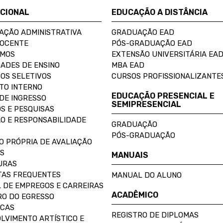
UCIONAL
EDUCAÇÃO A DISTÂNCIA
AÇÃO ADMINISTRATIVA
GRADUAÇÃO EAD
DOCENTE
PÓS-GRADUAÇÃO EAD
OMOS
EXTENSÃO UNIVERSITÁRIA EA
ADES DE ENSINO
MBA EAD
OS SELETIVOS
CURSOS PROFISSIONALIZANTE
TO INTERNO
EDUCAÇÃO PRESENCIAL E
DE INGRESSO
SEMIPRESENCIAL
S E PESQUISAS
O E RESPONSABILIDADE
GRADUAÇÃO
PÓS-GRADUAÇÃO
O PRÓPRIA DE AVALIAÇÃO
S
MANUAIS
URAS
AS FREQUENTES
MANUAL DO ALUNO
 DE EMPREGOS E CARREIRAS
ACADÊMICO
O DO EGRESSO
ECAS
REGISTRO DE DIPLOMAS
LVIMENTO ARTÍSTICO E