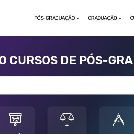
PÓS-GRADUAÇÃO
GRADUAÇÃO
C
00 CURSOS DE PÓS-GR