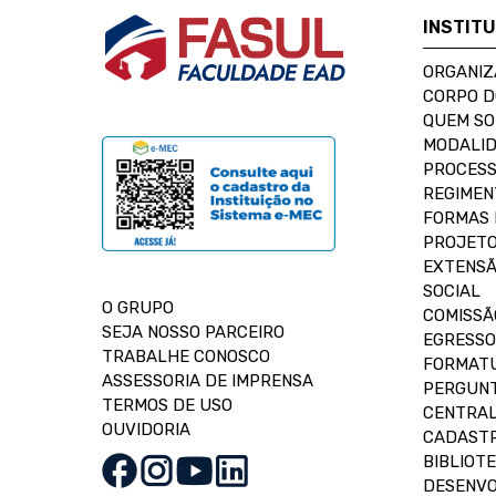
INSTIT
ORGANIZ
CORPO 
QUEM S
MODALID
PROCESS
REGIMEN
FORMAS 
PROJETO
EXTENSÃ
SOCIAL
O GRUPO
COMISSÃ
SEJA NOSSO PARCEIRO
EGRESSO
TRABALHE CONOSCO
FORMAT
ASSESSORIA DE IMPRENSA
PERGUNT
TERMOS DE USO
CENTRAL
OUVIDORIA
CADASTR
BIBLIOT
DESENVO