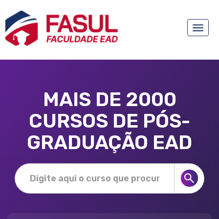
Toggle
naviga
MAIS DE 2000
CURSOS DE PÓS-
GRADUAÇÃO EAD